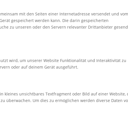
e gemeinsam mit den Seiten einer Internetadresse versendet und vo
erät gespeichert werden kann. Die darin gespeicherten
che zu unseren oder den Servern relevanter Drittanbieter gesend
utzt wird, um unserer Website Funktionalität und Interaktivität zu
rvern oder auf deinem Gerät ausgeführt.
in kleines unsichtbares Textfragment oder Bild auf einer Website,
e zu überwachen. Um dies zu ermöglichen werden diverse Daten v