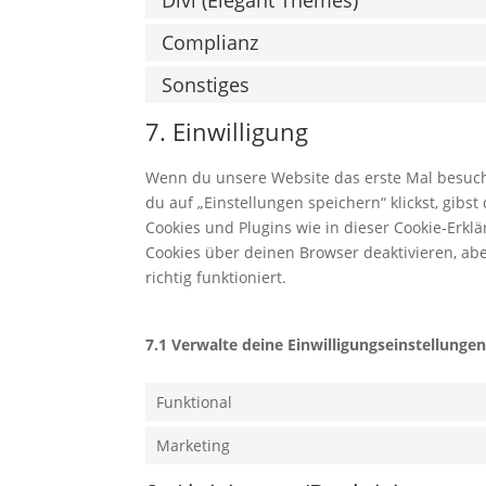
Divi (Elegant Themes)
Complianz
Sonstiges
7. Einwilligung
Wenn du unsere Website das erste Mal besuchst
du auf „Einstellungen speichern“ klickst, gibs
Cookies und Plugins wie in dieser Cookie-Erk
Cookies über deinen Browser deaktivieren, ab
richtig funktioniert.
7.1 Verwalte deine Einwilligungseinstellunge
Funktional
Marketing