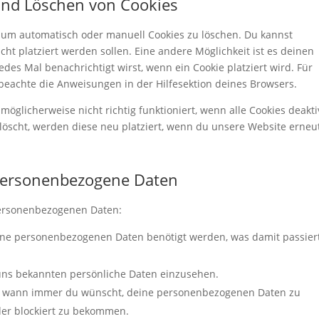
 und Löschen von Cookies
um automatisch oder manuell Cookies zu löschen. Du kannst
cht platziert werden sollen. Eine andere Möglichkeit ist es deinen
edes Mal benachrichtigt wirst, wenn ein Cookie platziert wird. Für
beachte die Anweisungen in der Hilfesektion deines Browsers.
öglicherweise nicht richtig funktioniert, wenn alle Cookies deakti
löscht, werden diese neu platziert, wenn du unsere Website erneu
 personenbezogene Daten
personenbezogenen Daten:
ine personenbezogenen Daten benötigt werden, was damit passier
 uns bekannten persönliche Daten einzusehen.
ht wann immer du wünscht, deine personenbezogenen Daten zu
oder blockiert zu bekommen.