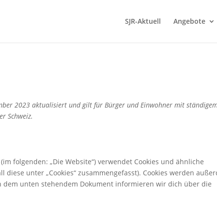
SJR-Aktuell
Angebote
ember 2023 aktualisiert und gilt für Bürger und Einwohner mit ständige
er Schweiz.
(im folgenden: „Die Website“) verwendet Cookies und ähnliche
all diese unter „Cookies“ zusammengefasst). Cookies werden auße
. In dem unten stehendem Dokument informieren wir dich über die