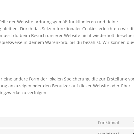
e Teile der Website ordnungsgemäß funktionieren und deine
 bleiben. Durch das Setzen funktionaler Cookies erleichtern wir di
 musst du beim Besuch unserer Website nicht wiederholt dieselbe
ispielsweise in deinem Warenkorb, bis du bezahlst. Wir können die
er eine andere Form der lokalen Speicherung, die zur Erstellung vo
ng anzuzeigen oder den Benutzer auf dieser Website oder über
ingzwecke zu verfolgen.
Funktional
Cons
to