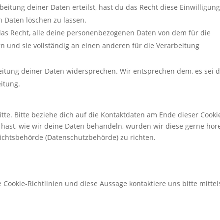
eitung deiner Daten erteilst, hast du das Recht diese Einwilligung
 Daten löschen zu lassen.
das Recht, alle deine personenbezogenen Daten von dem für die
n und sie vollständig an einen anderen für die Verarbeitung
eitung deiner Daten widersprechen. Wir entsprechen dem, es sei 
eitung.
te. Bitte beziehe dich auf die Kontaktdaten am Ende dieser Cooki
hast, wie wir deine Daten behandeln, würden wir diese gerne hör
sichtsbehörde (Datenschutzbehörde) zu richten.
ookie-Richtlinien und diese Aussage kontaktiere uns bitte mittel